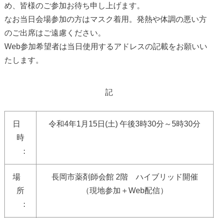
め、皆様のご参加お待ち申し上げます。
なお当日会場参加の方はマスク着用。発熱や体調の悪い方
のご出席はご遠慮ください。
Web参加希望者は当日使用するアドレスの記載をお願いい
たします。
記
日
令和4年1月15日(土) 午後3時30分～5時30分
時
：
場
長岡市薬剤師会館 2階 ハイブリッド開催
所
（現地参加＋Web配信）
：