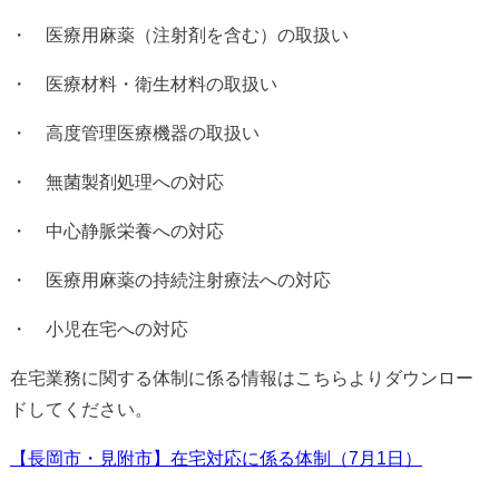
・
医療用麻薬（注射剤を含む）の取扱い
・
医療材料・衛生材料の取扱い
・
高度管理医療機器の取扱い
・
無菌製剤処理への対応
・
中心静脈栄養への対応
・
医療用麻薬の持続注射療法への対応
・
小児在宅への対応
在宅業務に関する体制に係る情報はこちらよりダウンロー
ドしてください。
【長岡市・見附市】在宅対応に係る体制（7月1日）