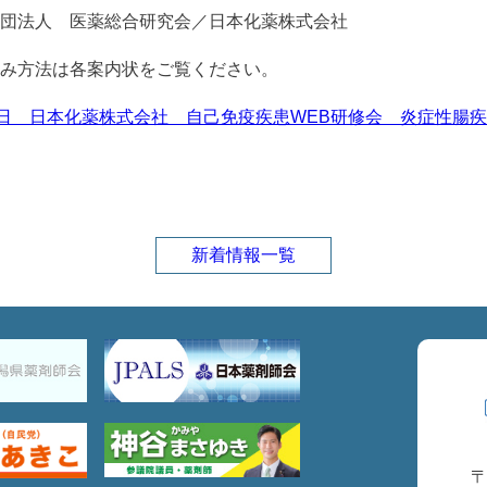
団法人 医薬総合研究会／日本化薬株式会社
み方法は各案内状をご覧ください。
9日 日本化薬株式会社 自己免疫疾患WEB研修会 炎症性腸疾
新着情報一覧
〒