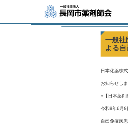
一般社
よる自
日本化薬株式
お知らせしま
○【日本薬剤
令和8年6月
自己免疫疾患