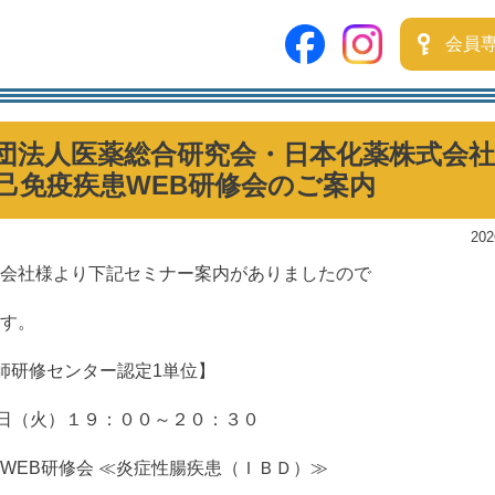
会員
団法人医薬総合研究会・日本化薬株式会
己免疫疾患WEB研修会のご案内
202
会社様より下記セミナー案内がありましたので
す。
師研修センター認定1単位】
9日（火）１９：００～２０：３０
WEB研修会 ≪炎症性腸疾患（ＩＢＤ）≫